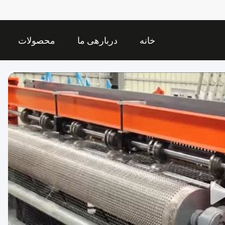
خانه
دربارهی ما
محصولات