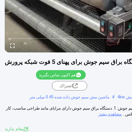
هم اکنون تماس بگیرید
اشتراک
4kw
#
ماشین مش سیم جوش داده شده 0.45 میلی متر
سرعت 120 بار / دقیقه عرض 5 فوت شبکه پرورش معرفی دستگاه براق سیم جوش: 1. دستگاه براق سیم جوش دارای مزایای مانند طراحی مناسب، کار
کس...
مشاهده بیشتر
پيغام بذاريد