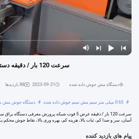
سرعت 120 بار / دقیقه دستگاه براق سیم جوش برای پهنای 5 فوت شبکه پرورش
دستگاه مش جوش داده شده
2023-09-21
88 بازدیدها
#
0.65 میلی متر سیم مش سیم جوش داده شده
#
دستگاه جوش مش مش 
آسان، سر و صدا کم، ثبات بالا، هزینه کم، بهره وری بالا، نقاط جوش محکم،ی
پیام های بازدید کننده