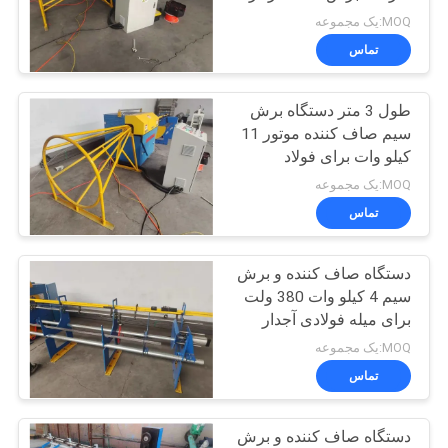
دقیقه
MOQ:یک مجموعه
تماس
نقشه
33
سایت
دستگاه حصار گره
طول 3 متر دستگاه برش
سیم صاف کننده موتور 11
ثابت
PRIVACY
کیلو وات برای فولاد
POLICY
MOQ:یک مجموعه
تماس
دستگاه صاف کننده و برش
23
سیم 4 کیلو وات 380 ولت
دستگاه جوش مش
برای میله فولادی آجدار
MOQ:یک مجموعه
ساخت و ساز
تماس
دستگاه صاف کننده و برش