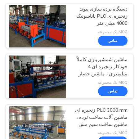
دستگاه نرده سازی پیوند
8
زنجیره ای PLC پاناسونیک
دستگاه جوشکاری
4000 میلی متر
MOQ:یک مجموعه
گریتینگ فولادی
تماس
ماشین شمشیربازی کاملاً
خودکار زنجیره ای 4
میلیمتری ، ماشین حصار
21
بافی زنجیره ای
MOQ:یک مجموعه
دستگاه سیم خاردار
تماس
تیغ
PLC 3000 mm زنجیره ای
ماشین آلات ساخت نرده ،
ماشین ساخت سیم مش
الماس
MOQ:یک مجموعه