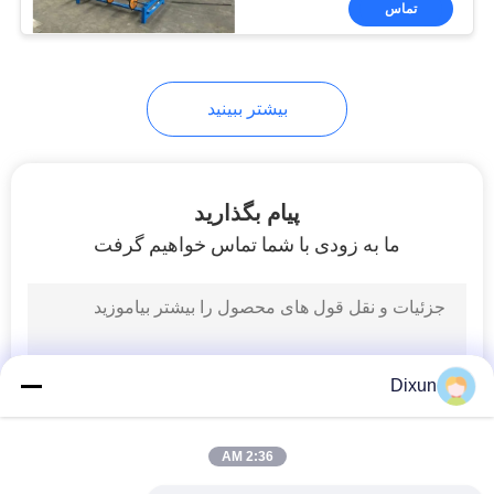
تماس
15
دستگاه ساخت حصار
زنجیره ای
بیشتر ببینید
پیام بگذارید
ما به زودی با شما تماس خواهیم گرفت
22
دستگاه کشش سیم
فولادی
Dixun
2:36 AM
9