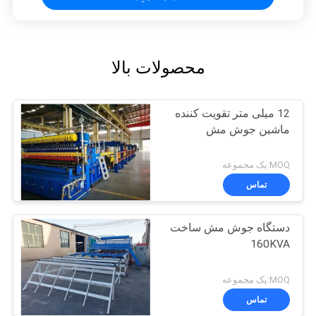
محصولات بالا
12 میلی متر تقویت کننده
ماشین جوش مش
MOQ:یک مجموعه
تماس
دستگاه جوش مش ساخت
160KVA
MOQ:یک مجموعه
تماس