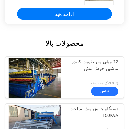
ادامه هید
محصولات بالا
12 میلی متر تقویت کننده
ماشین جوش مش
MOQ:یک مجموعه
تماس
دستگاه جوش مش ساخت
160KVA