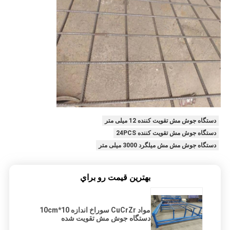
دستگاه جوش مش تقویت کننده 12 میلی متر
دستگاه جوش مش تقویت کننده 24PCS
دستگاه جوش مش مش میلگرد 3000 میلی متر
بهترين قيمت رو براي
مواد CuCrZr سوراخ اندازه 10*10cm
دستگاه جوش مش تقویت شده
Panasonic PLC