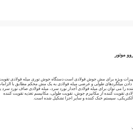
 مش میله فولادی تقویت کننده DX-GWC-2500 یک تجهیزات ویژه برای مش جوش فولادی است.دستگاه جوش توری میله فولادی تقویت
 دادن میلگردهای طولی و عرضی میله فولادی به یک مش محکم مطابق با الزاما
 را می توان برای میله فولادی آجدار نورد سرد، میله فولادی صاف نورد سرد یا
ادی تقویت کننده از مکانیزم جوش، تقویت طولی، مکانیسم تغذیه تقویت کننده
لکتریکی، سیستم خنک کننده و سایر اجزا تشکیل شده است.