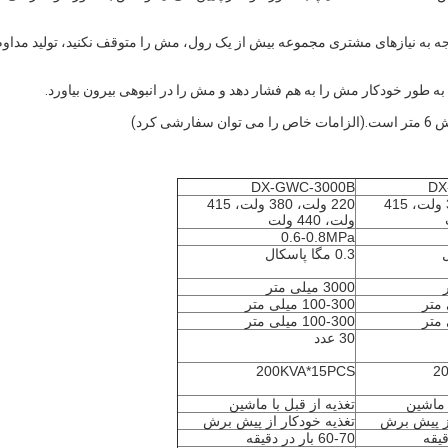
وجه به نیازهای مشتری مجموعه بیش از یک رول، مش را متوقف نکنید، تولید مداوم
DX-GWC-3000B
DX
220 ولت، 380 ولت، 415
220 ولت، 380 ولت، 415
ولت، 440 ولت
0.6-0.8MPa
0.3 مگا پاسکال
3000 میلی متر
100-300 میلی متر
100-300 میلی متر
30 عدد
200KVA*15PCS
2
ا ماشین
تغذیه از قبل با ماشین
از پیش برش
تغذیه خودکار از پیش برش
60-70 بار در دقیقه