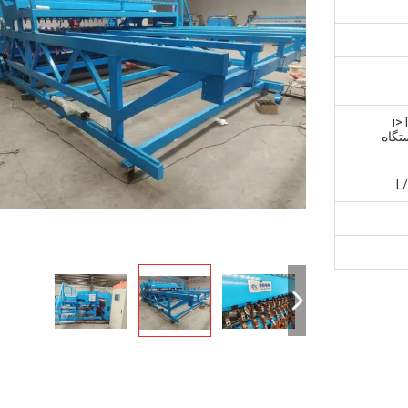
<i
Machine is nude>دستگاه