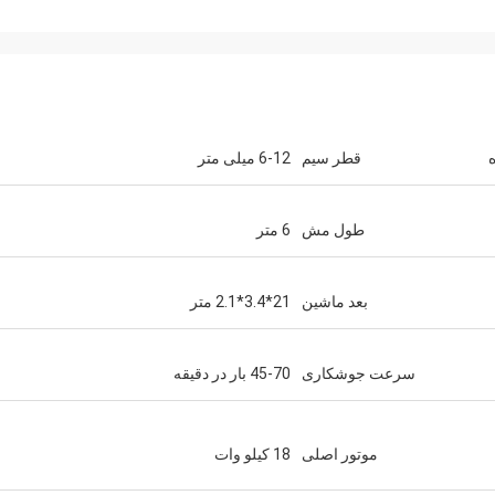
قطر سیم
6-12 میلی متر
طول مش
6 متر
بعد ماشین
21*3.4*2.1 متر
سرعت جوشکاری
45-70 بار در دقیقه
موتور اصلی
18 کیلو وات