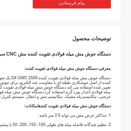
پیام فرستادن
توضیحات محصول
دستگاه جوش مش میله فولادی تقویت کننده مش CNC سروو موتور
معرفی دستگاه جوش مش میله فولادی تقویت کننده:
دستگاه جوش
کننده از اصل جوشکاری نقطه ای با مقاومت چند الکترود برای جوش
تعیین شده استفاده می کند.دستگاه جوش مش میله فولادی تقویت کننده
میله فولادی آجدار نورد گرم استفاده کرد.دستگاه جوش مش میله فول
عرضی، مکانیسم پله مشبک، مکانیسم مش و انتقال، سیستم کنترل ا
دستگاه جوش مش میله فولادی تقویت کننده
امکانات:
1. حداکثر عرض مش می تواند 2.5 متر باشد.
2. تنظیم چندگانه فاصله میله های طولی 100، 150، 200، 50 یا بیشتر.