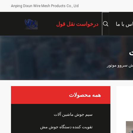
Anping Dixun Wire Mesh Products Co., Ltd
س با ما
درخواست نقل قول
ت
همه محصولات
سیم جوش ماشین آلات
تقویت کننده دستگاه جوش مش