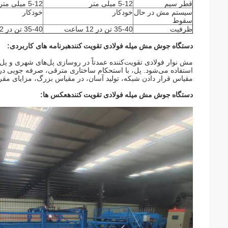
قطر سیم
5-12 میلی متر
5-12 میلی متر
سیستم مش در حال
خودکار
خودکار
سقوط
ظرفیت
35-40 تن در 12 ساعت
35-40 تن در 12 ساعت
دستگاه جوش مش میله فولادی تقویت کننده
برنامه های کاربردی:
مش نوار فولادی تقویت‌کننده عمدتاً در روسازی پل‌های شهری و پ
استفاده می‌شود. پل، با استحکام ساختاری مترقی، صرفه جویی د
مقیاس قرار دادن شبکه، تولید آسان، در مقیاس بزرگ، مزایای مقر
دستگاه جوش مش میله فولادی تقویت کننده
عکس ها: