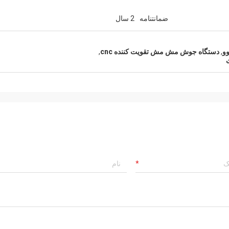
ضمانتنامه
2 سال
و
,
دستگاه جوش مش مش تقویت کننده cnc
,