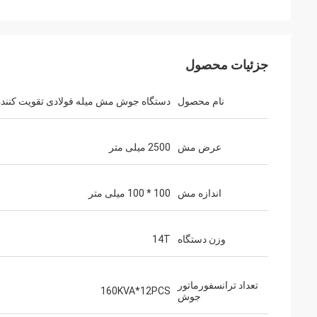
جزئیات محصول
نام محصول
دستگاه جوش مش میله فولادی تقویت کننده
عرض مش
2500 میلی متر
اندازه مش
100 * 100 میلی متر
وزن دستگاه
14T
تعداد ترانسفورماتور
160KVA*12PCS
جوش