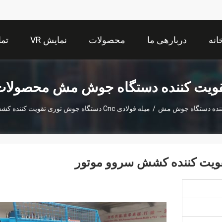
انه
دربارهی ما
محصولات
نمایش VR
تما
ویت کننده دستگاه جوش مش محصولا
ننده دستگاه جوش مش
/
میله فولادی Cnc دستگاه جوش توری تقویت کننده کشش سروو موتور