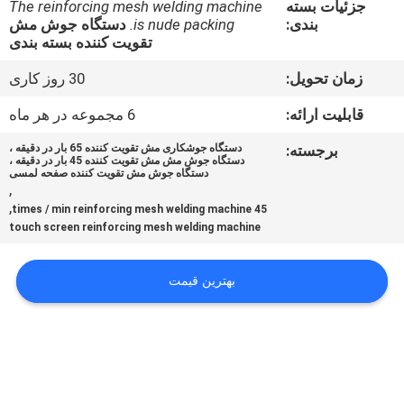
جزئیات بسته
The reinforcing mesh welding machine
بندی:
is nude packing.
دستگاه جوش مش
تور
تقویت کننده بسته بندی
کارخانه
زمان تحویل:
30 روز کاری
قابلیت ارائه:
6 مجموعه در هر ماه
کنترل
برجسته:
دستگاه جوشکاری مش تقویت کننده 65 بار در دقیقه ،
کیفیت
دستگاه جوش مش مش تقویت کننده 45 بار در دقیقه ،
دستگاه جوش مش تقویت کننده صفحه لمسی
,
,
45 times / min reinforcing mesh welding machine
با
touch screen reinforcing mesh welding machine
ما
تماس
بهترین قیمت
بگیرید
درخواست
نقل قول