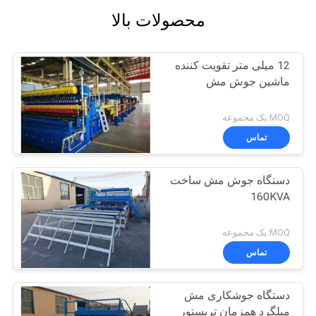
محصولات بالا
12 میلی متر تقویت کننده
ماشین جوش مش
MOQ:یک مجموعه
تماس
دستگاه جوش مش ساخت
160KVA
MOQ:یک مجموعه
تماس
دستگاه جوشکاری مش
میلگرد همزمان تریستور