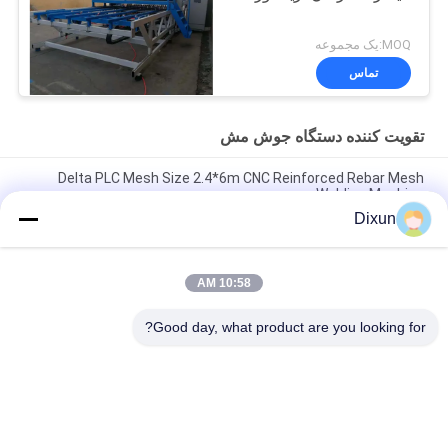
MOQ:یک مجموعه
تماس
تقویت کننده دستگاه جوش مش
Delta PLC Mesh Size 2.4*6m CNC Reinforced Rebar Mesh
Welding Machine
Dixun
Mesh Size 200*200mm Mesh Length 12m Concrete
Reinforcing Mesh Welding Machine
10:58 AM
رابر 10mm تقویت میش 2.4 * 6m تقویت استیل بار میش جوش
ماشین
Good day, what product are you looking for?
دسته بندی های محبوب
همه
تقویت کننده دستگاه 
سیم جوش ماشین 
جوش مش
آلات