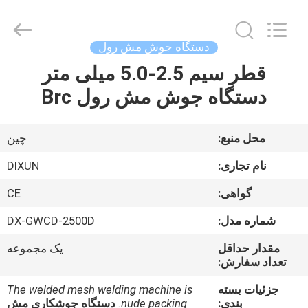
Dixun
Wire
Mesh
Products
Co.,
دستگاه جوش مش رول
Ltd.
All
قطر سیم 2.5-5.0 میلی متر
صفحه
Rights
Reserved.
دستگاه جوش مش رول Brc
اصلی
محصولات
محل منبع:
چین
نام تجاری:
DIXUN
نمایش
گواهی:
CE
واقعیت
شماره مدل:
DX-GWCD-2500D
مجازی
مقدار حداقل
یک مجموعه
تعداد سفارش:
درباره
جزئیات بسته
The welded mesh welding machine is
ما
بندی:
nude packing.
دستگاه جوشکاری مش