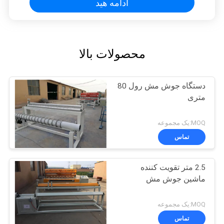
ادامه هید
محصولات بالا
دستگاه جوش مش رول 80
متری
MOQ:یک مجموعه
تماس
2.5 متر تقویت کننده
ماشین جوش مش
MOQ:یک مجموعه
تماس