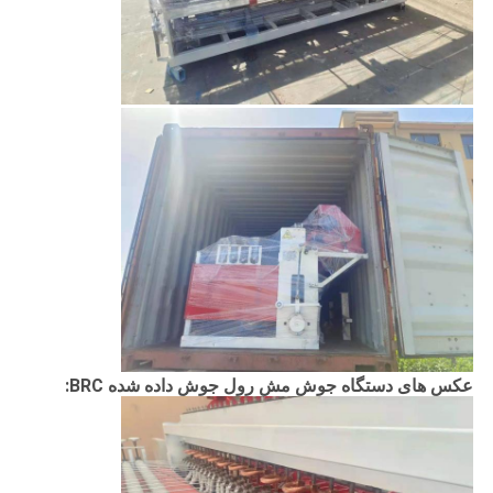
عکس های دستگاه جوش مش رول جوش داده شده BRC: