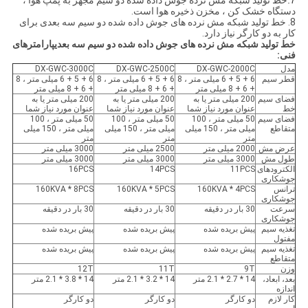
7.
خط تولید شبکه مش نرده جوش داده شده دو سیم مجهز به پمپ هوا ،
دستگاه خشک کن ، مخزن ذخیره هوا است.
8. خط تولید شبکه مش نرده های جوش داده شده دو سیم سه بعدی برای
کار به دو کارگر نیاز دارد.
خط تولید شبکه مش نرده های جوش داده شده دو سیم سه بعدی
پارامترهای
فنی:
مدل
DX-GWC-2000C
DX-GWC-2500C
DX-GWC-3000C
قطر سیم
6 + 5 + 6 میلی متر ، 8
6 + 5 + 6 میلی متر ، 8
6 + 5 + 6 میلی متر ، 8
+ 6 + 8 میلی متر
+ 6 + 8 میلی متر
+ 6 + 8 میلی متر
فضای سیم
200 میلی متر یا به
200 میلی متر یا به
200 میلی متر یا به
خط
عنوان مورد نیاز شما
عنوان مورد نیاز شما
عنوان مورد نیاز شما
فضای سیم
50 میلی متر ، 100
50 میلی متر ، 100
50 میلی متر ، 100
متقاطع
میلی متر ، 150 میلی
میلی متر ، 150 میلی
میلی متر ، 150 میلی
متر
متر
متر
عرض مش
2000 میلی متر
2500 میلی متر
3000 میلی متر
طول مش
3000 میلی متر
3000 میلی متر
3000 میلی متر
الکترودهای
11PCS
14PCS
16PCS
جوشکاری
ترانس
160KVA * 4PCS
160KVA * 5PCS
160KVA * 8PCS
جوشکاری
سرعت
30 بار در دقیقه
30 بار در دقیقه
30 بار در دقیقه
جوشکاری
تغذیه سیم
پیش بریده شده
پیش بریده شده
پیش بریده شده
مفتول
تغذیه سیم
پیش بریده شده
پیش بریده شده
پیش بریده شده
متقاطع
وزن
9T
11T
12T
بعد، ابعاد،
14 * 2.7 * 2.1 متر
14 * 3.2 * 2.1 متر
14 * 3.8 * 2.1 متر
اندازه
کار لازم
دو کارگر
دو کارگر
دو کارگر