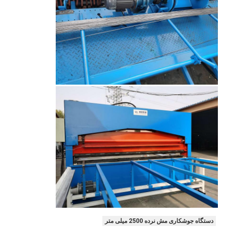
دستگاه جوشکاری مش نرده 2500 میلی متر