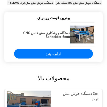
دستگاه جوش مش مش 200 میلی متر
دستگاه جوش مش مش نرده 160KVA
بهترين قيمت رو براي
دستگاه جوشکاری مش فنس CNC
Schneider 6mm
ادامه هید
محصولات بالا
3m دستگاه جوش مش
نرده