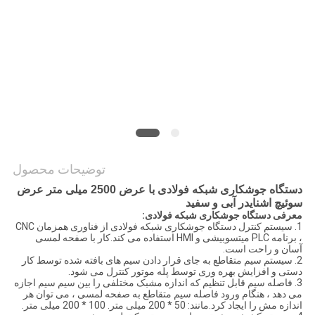
نقشه
سایت
PRIVACY
POLICY
توضیحات محصول
دستگاه جوشکاری شبکه فولادی با عرض 2500 میلی متر عرض
سوئیچ اشنایدر آبی و سفید
معرفی دستگاه جوشکاری شبکه فولادی:
1. سیستم کنترل دستگاه جوشکاری شبکه فولادی از فناوری همزمان CNC
، برنامه PLC میتسوبیشی و HMI استفاده می کند.کار با صفحه لمسی
آسان و راحت است.
2. سیستم سیم متقاطع به جای قرار دادن سیم های بافته شده توسط کار
دستی و افزایش بهره وری توسط پله موتور کنترل می شود.
3. فاصله سیم قابل تنظیم که اندازه مشبک مختلفی را بین سیم سیم اجازه
می دهد ، هنگام ورود فاصله سیم متقاطع به صفحه لمسی ، می توان هر
اندازه مش را ایجاد کرد.مانند: 50 * 200 میلی متر. 100 * 200 میلی متر.