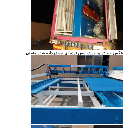
عکس خط تولید جوش مش نرده ای جوش داده شده منحنی: