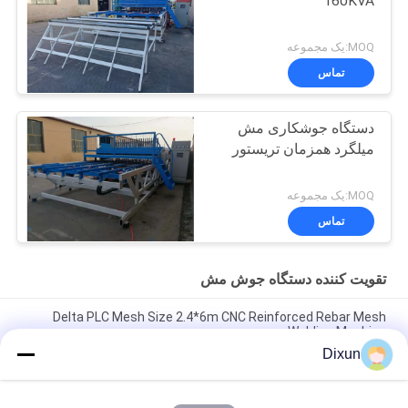
160KVA
MOQ:یک مجموعه
تماس
دستگاه جوشکاری مش
میلگرد همزمان تریستور
MOQ:یک مجموعه
تماس
تقویت کننده دستگاه جوش مش
Delta PLC Mesh Size 2.4*6m CNC Reinforced Rebar Mesh
Welding Machine
Dixun
Mesh Size 200*200mm Mesh Length 12m Concrete
Reinforcing Mesh Welding Machine