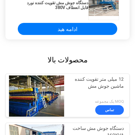
دستگاه جوش مش تقویت کننده نورد
قابل انعطاف 380V
ادامه هید
محصولات بالا
12 میلی متر تقویت کننده
ماشین جوش مش
MOQ:یک مجموعه
تماس
دستگاه جوش مش ساخت