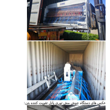
عکس های دستگاه جوش مش توری پانل تقویت کننده بتن: