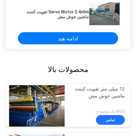
Servo Motor 2.4x6m تقویت کننده
ماشین جوش مش
ادامه هید
محصولات بالا
12 میلی متر تقویت کننده
ماشین جوش مش
MOQ:یک مجموعه
تماس