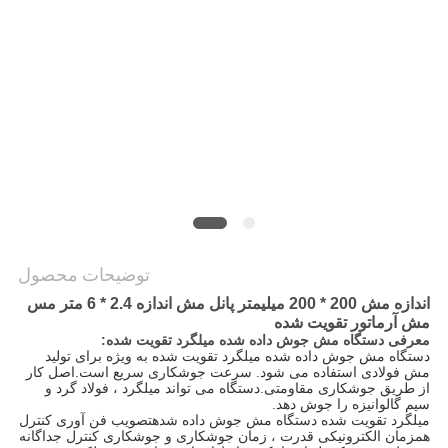
نقشه
سایت
PRIVACY
POLICY
توضیحات محصول
اندازه مش 200 * 200 میلیمتر پانل مش اندازه 2.4 * 6 متر مس
مش آرماتور تقویت شده
معرفی دستگاه مش جوش داده شده میلگرد تقویت شده:
دستگاه مش جوش داده شده میلگرد تقویت شده
به ویژه برای تولید
مش فولادی استفاده می شود. سرعت جوشکاری سریع است.اصل کار
از طریق جوشکاری مقاومتی.دستگاه می تواند میلگرد ، فولاد گرد و
سیم گالوانیزه را جوش دهد.
میلگرد تقویت شده دستگاه مش جوش داده شده
تصویب فن آوری کنترل
همزمان الکترونیکی قدرت ، زمان جوشکاری و جوشکاری کنترل جداگانه