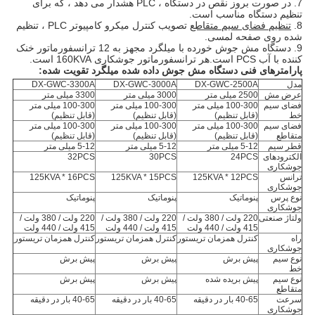
7. در صورت بروز نقص در دستگاه ، PLC هشدار می دهد ، که برای
تنظیم دستگاه مناسب است.
8.
تنظیم فضای سیم متقاطع
تصویب کنترل میکرو کامپیوتر PLC ، تنظیم
شده روی صفحه لمسی.
9. دستگاه مش جوش خورده با میلگرد مجهز به 12 ترانسفورماتور خنک
کننده با آب PCS است.هر ترانسفورماتور جوشکاری 160KVA است.
پارامترهای فنی دستگاه مش جوش داده شده میلگرد تقویت شده:
مدل
DX-GWC-2500A
DX-GWC-3000A
DX-GWC-3300A
عرض مش
2500 میلی متر
3000 میلی متر
3300 میلی متر
فضای سیم
100-300 میلی متر
100-300 میلی متر
100-300 میلی متر
خط
(قابل تنظیم)
(قابل تنظیم)
(قابل تنظیم)
فضای سیم
100-300 میلی متر
100-300 میلی متر
100-300 میلی متر
متقاطع
(قابل تنظیم)
(قابل تنظیم)
(قابل تنظیم)
قطر سیم
5-12 میلی متر
5-12 میلی متر
5-12 میلی متر
الکترودهای
24PCS
30PCS
32PCS
جوشکاری
ترانس
125KVA * 12PCS
125KVA * 15PCS
125KVA * 16PCS
جوشکاری
نوع پرس
پنوماتیک
پنوماتیک
پنوماتیک
جوشکاری
ولتاژ صنعتی
220 ولت / 380 ولت /
220 ولت / 380 ولت /
220 ولت / 380 ولت /
415 ولت / 440 ولت
415 ولت / 440 ولت
415 ولت / 440 ولت
راه
کنترل همزمان تریستور
کنترل همزمان تریستور
کنترل همزمان تریستور
جوشکاری
نوع سیم
پیش برش
پیش برش
پیش برش
خط
نوع سیم
پیش بریده شده
پیش برش
پیش برش
متقاطع
سرعت
40-65 بار در دقیقه
40-65 بار در دقیقه
40-65 بار در دقیقه
جوشکاری