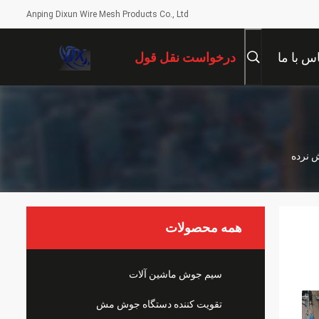
Anping Dixun Wire Mesh Products Co., Ltd
س با ما
درخواست نقل قول
همه محصولات
سیم جوش ماشین آلات
تقویت کننده دستگاه جوش مش