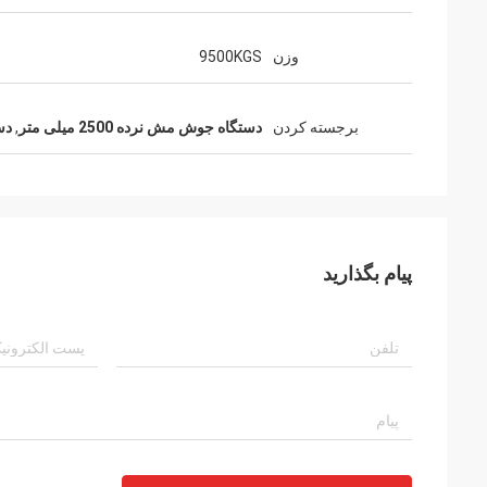
وزن
9500KGS
برجسته کردن
دستگاه جوش مش نرده 2500 میلی متر
,
دس
پیام بگذارید