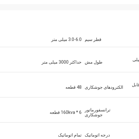
قطر سیم
3.0-6.0 میلی متر
 2500 میلی متر / 3000 میلی
طول مش
حداکثر 3000 میلی متر
ی متر (قابل
الکترودهای جوشکاری
48 قطعه
ترانسفورماتور
160kva * 6 قطعه
جوشکاری
درجه اتوماتیک
تمام اتوماتیک