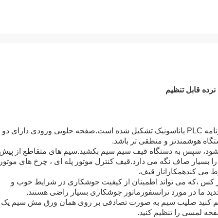
زمان کنترل و جوشکاری از سیستم برنامه PLC پاناسونیک تشکیل شده است.صفحه جلویی ورودی دارای دو
اه هوشمندتر و منطقی تر باشد.
، سپس به دستگاه قیف سیم سیم بکشید.سیم های متقاطع از پیش
را بسیار صاف نگه می دارد.قیف کنترل موتور پله ای ، چرخ های موتور
ط می کند
همکاران
از قیف.
که می تواند
اطمینان از کیفیت جوشکاری در شرایط خوب و
دید ما در مورد ترانسفورماتور جوشکاری بسیار راضی هستند.
م کنید
صلیب
سیم به صورت تصادفی بر روی همان ورق مش سیم یک 
فحه لمسی را تنظیم کنید.