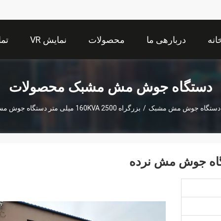
انه
دربارهی ما
محصولات
نمایش VR
تما
دستگاه جوش مش مشبک محصولات
دستگاه جوش مش مشبک
/
بزرگراه 160KVA 2500 میلی متر دستگاه جوش مش نرده