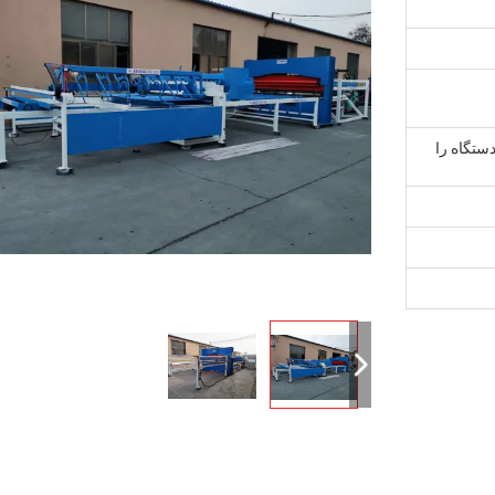
ف 40 فوت یک دستگاه را