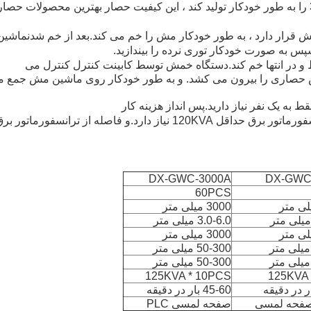
5. مجهز به دستگاه خمش مش نرده می تواند پانل حصار 3D را به طور خودکار تولید کند ، این کیفیت حصار بهترین محصولات حص
قرار دارد ، به طور خودکار مش را خم می کند.بعد از خم شدنماشین
 و در انتها خم کند.دستگاه خمش توسط کابینت کنترل کنترل می
حصاری را بیرون می کشد. و به طور خودکار روی ماشین مش جمع 
خط تولید مش نرده ای برای تأمین کارکرد دستگاه به ترانسفورماتور برق حداقل 120KVA نیاز دارد.و فاصله از ترانسفورماتو
DX-GWC-3000A
DX-GWC
60PCS
3000 میلی متر
3.0-6.0 میلی متر
3000 میلی متر
50-300 میلی متر
50-300 میلی متر
125KVA * 10PCS
125KVA 
45-60 بار در دقیقه
صفحه لمسی PLC