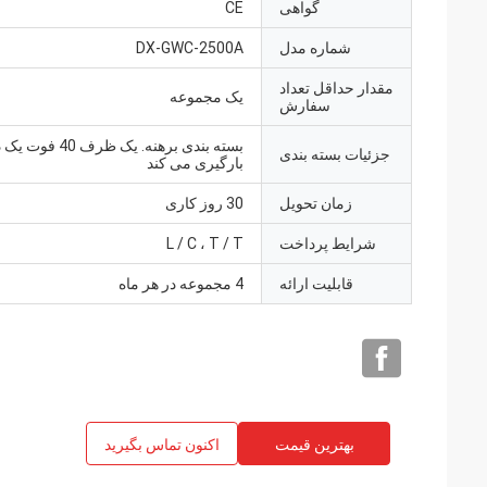
گواهی
CE
شماره مدل
DX-GWC-2500A
مقدار حداقل تعداد
یک مجموعه
سفارش
بسته بندی برهنه. یک ظر
جزئیات بسته بندی
بارگیری می کند
زمان تحویل
30 روز کاری
شرایط پرداخت
L / C ، T / T
قابلیت ارائه
4 مجموعه در هر ماه
بهترین قیمت
اکنون تماس بگیرید