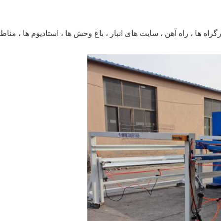
اه ها ، راه آهن ، سایت های انبار ، باغ وحش ها ، استادیوم ها ، مناط