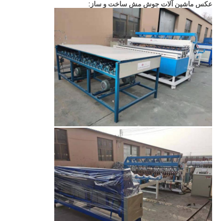
عکس ماشین آلات جوش مش ساخت و ساز: