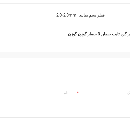
قطر سیم بمانید
2.0-2.8mm
,
3 حصار گوزن گوزن