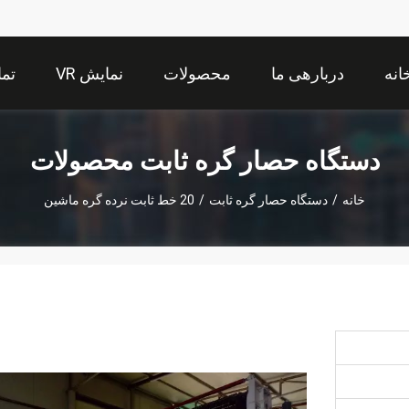
انه
دربارهی ما
محصولات
نمایش VR
تما
دستگاه حصار گره ثابت محصولات
خانه
/
دستگاه حصار گره ثابت
/
20 خط ثابت نرده گره ماشین