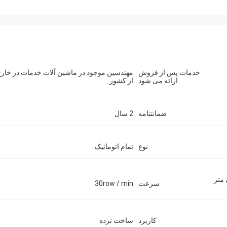
خدمات پس از فروش
مهندسین موجود در ماشین آلات خدمات در خار
ارائه می شود
از کشور
ضمانتنامه
2 سال
نوع
تمام اتوماتیک
ی متر 2000 میلی متر
سرعت
30row / min
کاربرد
ساخت نرده