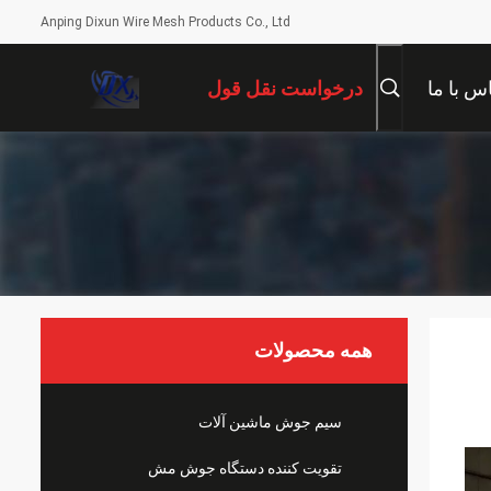
Anping Dixun Wire Mesh Products Co., Ltd
س با ما
درخواست نقل قول
همه محصولات
سیم جوش ماشین آلات
تقویت کننده دستگاه جوش مش