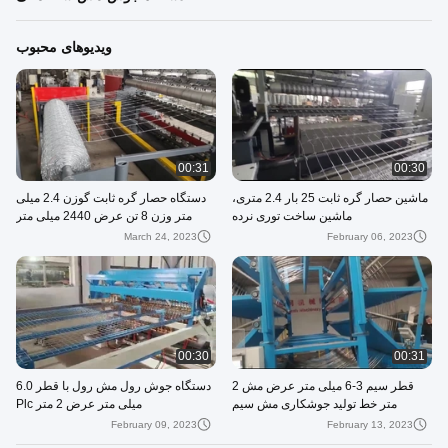
ویدیوهای محبوب
00:31
00:30
ماشین حصار گره ثابت 25 بار 2.4 متری،
دستگاه حصار گره ثابت گوزن 2.4 میلی
ماشین ساخت توری نرده
متر وزن 8 تن عرض 2440 میلی متر
March 24, 2023
February 06, 2023
00:30
00:31
قطر سیم 3-6 میلی متر عرض مش 2
دستگاه جوش رول مش رول با قطر 6.0
متر خط تولید جوشکاری مش سیم
میلی متر عرض 2 متر Plc
February 09, 2023
February 13, 2023