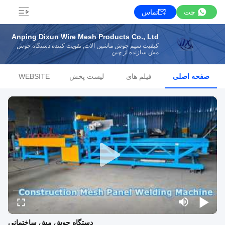
چت
تماس
Anping Dixun Wire Mesh Products Co., Ltd
کیفیت سیم جوش ماشین آلات, تقویت کننده دستگاه جوش
مش سازنده از چین
صفحه اصلی
فیلم های
لیست پخش
WEBSITE
دستگاه جوش مش ساختمانی